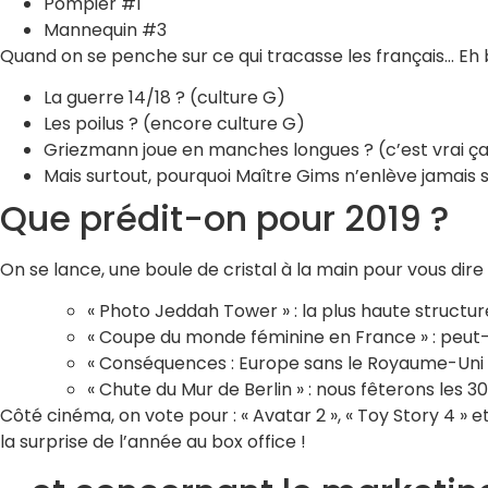
Pompier #1
Mannequin #3
Quand on se penche sur ce qui tracasse les français… Eh bi
La guerre 14/18 ? (culture G)
Les poilus ? (encore culture G)
Griezmann joue en manches longues ? (c’est vrai ça
Mais surtout, pourquoi Maître Gims n’enlève jamais 
Que prédit-on pour 2019 ?
On se lance, une boule de cristal à la main pour vous dire 
« Photo Jeddah Tower » : la plus haute structur
« Coupe du monde féminine en France » : peut-
« Conséquences : Europe sans le Royaume-Uni »
« Chute du Mur de Berlin » : nous fêterons les 
Côté cinéma, on vote pour : « Avatar 2 », « Toy Story 4 » et
la surprise de l’année au box office !