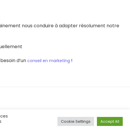
ertainement nous conduire à adapter résolument notre
ctuellement
 besoin d’un
!
conseil en marketing
nces
s
Cookie Settings
Accept All