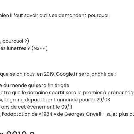
en il faut savoir qu’ils se demandent pourquoi :
, pourquoi ?)
ses lunettes ? (NSPP)
que selon nous, en 2019, Google.fr sera jonché de :
e du monde qui sera fin érigée
être que le domaine sportif sera le premier à prôner l’
, le grand départ étant annoncé pour le 29/03
30 ans de cet événement le 09/11
 l’adaptation de « 1984 » de Georges Orwell – sujet plus que