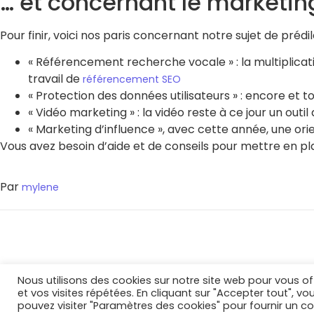
… et concernant le marketin
Pour finir, voici nos paris concernant notre sujet de prédil
« Référencement recherche vocale » : la multiplica
travail de
référencement SEO
« Protection des données utilisateurs » : encore et to
« Vidéo marketing » : la vidéo reste à ce jour un outi
« Marketing d’influence », avec cette année, une orie
Vous avez besoin d’aide et de conseils pour mettre en pl
Par
mylene
Nous utilisons des cookies sur notre site web pour vous of
et vos visites répétées. En cliquant sur "Accepter tout", vo
pouvez visiter "Paramètres des cookies" pour fournir un 