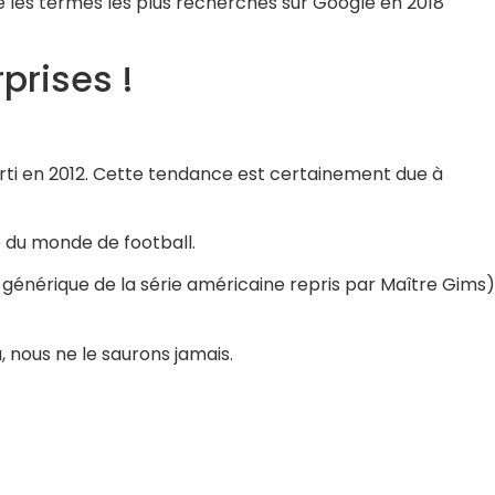
té les termes les plus recherchés sur Google en 2018
prises !
rti en 2012. Cette tendance est certainement due à
e du monde de football.
 générique de la série américaine repris par Maître Gims)
a, nous ne le saurons jamais.