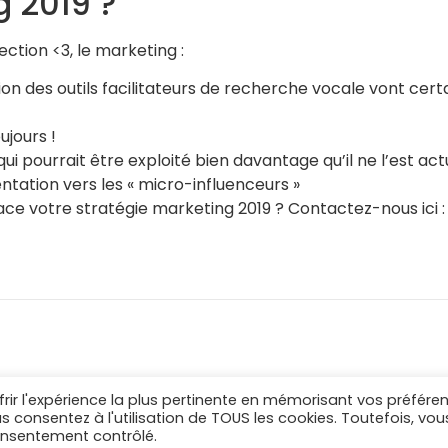
g 2019 ?
ection <3, le marketing :
tion des outils facilitateurs de recherche vocale vont c
ujours !
l qui pourrait être exploité bien davantage qu’il ne l’est a
ntation vers les « micro-influenceurs »
ace votre stratégie marketing 2019 ? Contactez-nous ici :
frir l'expérience la plus pertinente en mémorisant vos préfére
us consentez à l'utilisation de TOUS les cookies. Toutefois, vou
Mentions légales
consentement contrôlé.