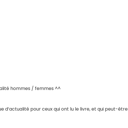
égalité hommes / femmes ^^
 d’actualité pour ceux qui ont lu le livre, et qui peut-être