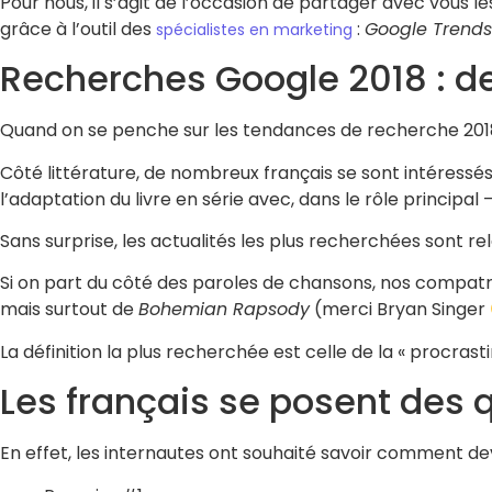
Pour nous, il s’agit de l’occasion de partager avec vous 
grâce à l’outil des
:
Google Trends
spécialistes en marketing
Recherches Google 2018 : de
Quand on se penche sur les tendances de recherche 2018, 
Côté littérature, de nombreux français se sont intéressé
l’adaptation du livre en série avec, dans le rôle principal
Sans surprise, les actualités les plus recherchées sont r
Si on part du côté des paroles de chansons, nos compatr
mais surtout de
Bohemian Rapsody
(merci Bryan Singer
La définition la plus recherchée est celle de la « procrast
Les français se posent des 
En effet, les internautes ont souhaité savoir comment dev