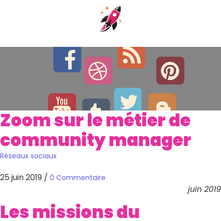
Zoom sur le métier de
community manager
Réseaux sociaux
25 juin 2019
/
0 Commentaire
juin 2019
Les missions du